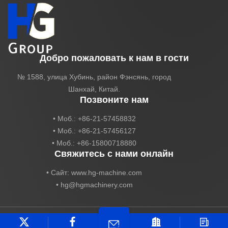
Добро пожаловать к нам в гости
№ 1588, улица Хубинь, район Фэнсянь, город
Шанхай, Китай.
Позвоните нам
• Моб.: +86-21-57458832
• Моб.: +86-21-57456127
• Моб.: +86-15800718880
Свяжитесь с нами онлайн
• Сайт: www.hg-machine.com
•
hg@hgmachinery.com
Авторское право HG Industry Group Все права защищены