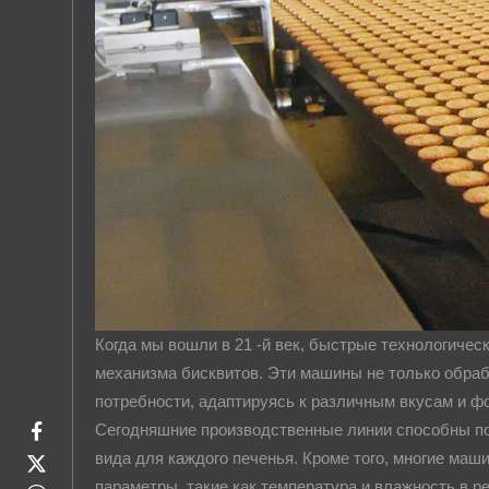
Когда мы вошли в 21 -й век, быстрые технологиче
механизма бисквитов. Эти машины не только обраб
потребности, адаптируясь к различным вкусам и ф
Сегодняшние производственные линии способны по
вида для каждого печенья. Кроме того, многие м
параметры, такие как температура и влажность в р