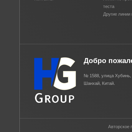
теста
Другие линии
Добро пожало
№ 1588, улица Хубинь,
Шанхай, Китай.
Авторское 