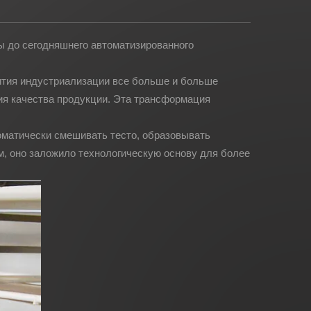
ы до сегодняшнего автоматизированного
ития индустриализации все больше и больше
я качества продукции. Эта трансформация
оматически смешивать тесто, образовывать
м, оно заложило технологическую основу для более