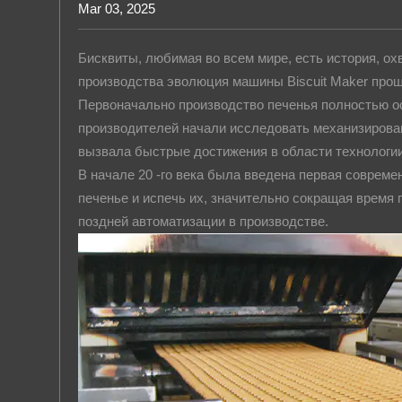
Mar 03, 2025
Контакты
Бисквиты, любимая во всем мире, есть история, о
производства эволюция машины Biscuit Maker прош
Первоначально производство печенья полностью о
производителей начали исследовать механизирова
вызвала быстрые достижения в области технологии
В начале 20 -го века была введена первая соврем
печенье и испечь их, значительно сокращая время
поздней автоматизации в производстве.