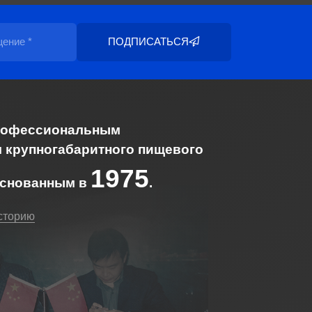
ПОДПИСАТЬСЯ
рофессиональным
 крупногабаритного пищевого
1975
основанным в
.
сторию