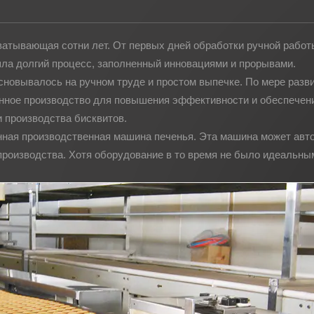
хватывающая сотни лет. От первых дней обработки ручной работ
ла долгий процесс, заполненный инновациями и прорывами.
сновывалось на ручном труде и простом выпечке. По мере разв
нное производство для повышения эффективности и обеспечени
 производства бисквитов.
енная производственная машина печенья. Эта машина может авт
 производства. Хотя оборудование в то время не было идеальны