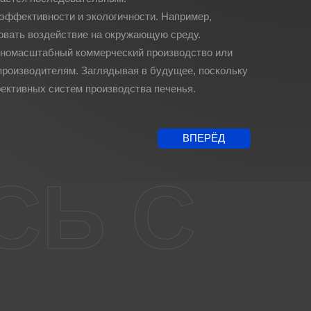
оэффективности и экологичности. Например,
овать воздействие на окружающую среду.
упномасштабный коммерческий производство или
производителям. Заглядывая в будущее, поскольку
ективных систем производства печенья.
ВПЕРЁД
СЬ С