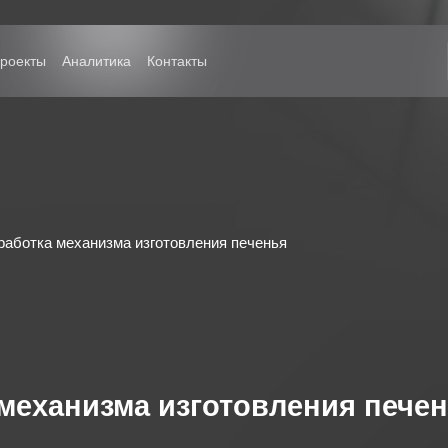
Решение
Проекты
Аналитика
Контакты
работка механизма изготовления печенья
механизма изготовления пече