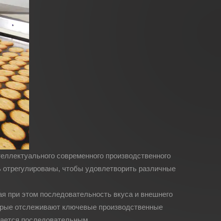
теллектуального современного производственного
ь отрегулированы, чтобы удовлетворить различные
 при этом последовательность вкуса и внешнего
торые отслеживают ключевые производственные
стается последовательным.