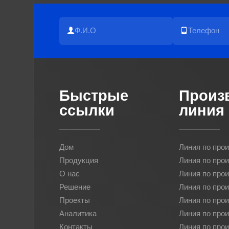
Быстрые
Произ
ссылки
линия
Дом
Линия по про
Продукция
Линия по прои
О нас
Линия по про
Решение
Линия по про
Проекты
Линия по про
Аналитика
Линия по про
Контакты
Линия по прои