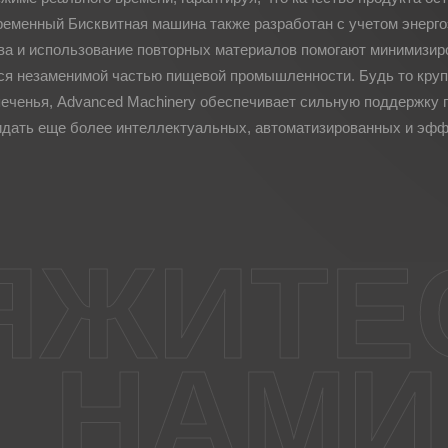
временный
Бисквитная машина
также разработан с учетом энерг
ва и использование повторных материалов помогают минимизир
тся незаменимой частью пищевой промышленности. Будь то кр
еченья, Advanced Machinery обеспечивает сильную поддержку 
идать еще более интеллектуальных, автоматизированных и эфф
ЯЖИТЕ
НАМИ