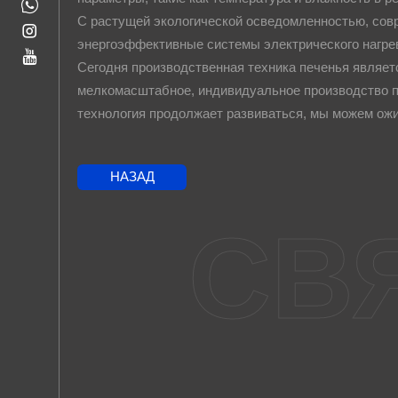
С растущей экологической осведомленностью, со
энергоэффективные системы электрического нагре
Сегодня производственная техника печенья являе
мелкомасштабное, индивидуальное производство п
технология продолжает развиваться, мы можем ож
НАЗАД
СВ