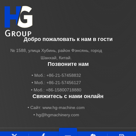
Добро пожаловать к нам в гости
№ 1588, улица Хубинь, район Фэнсянь, город
Шанхай, Китай.
Позвоните нам
• Моб.: +86-21-57458832
• Моб.: +86-21-57456127
• Моб.: +86-15800718880
Свяжитесь с нами онлайн
• Сайт: www.hg-machine.com
•
hg@hgmachinery.com
Авторское право HG Industry Group Все права защищены