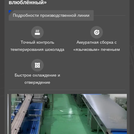
влюблённый»
Аналитика
Подробности производственной линии
Контакты
Точный контроль
Аккуратная сборка с
темперирования шоколада
«язычковым» печеньем
Быстрое охлаждение и
отверждение