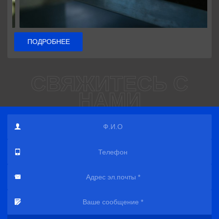
ПОДРОБНЕЕ
СВЯЖИТЕСЬ С
НАМИ