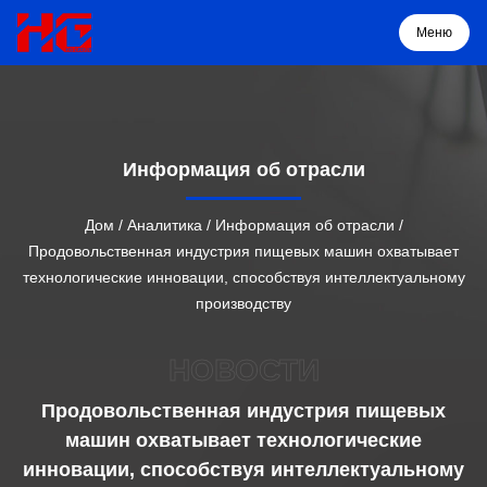
Меню
Меню
Информация об отрасли
Дом
Дом
/
Аналитика
/
Информация об отрасли
/
Продовольственная индустрия пищевых машин охватывает
Продукция
технологические инновации, способствуя интеллектуальному
производству
О нас
НОВОСТИ
Решение
Продовольственная индустрия пищевых
машин охватывает технологические
Проекты
инновации, способствуя интеллектуальному