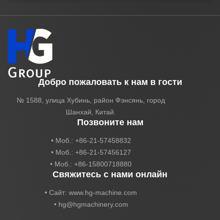
Добро пожаловать к нам в гости
№ 1588, улица Хубинь, район Фэнсянь, город
Шанхай, Китай.
Позвоните нам
• Моб.: +86-21-57458832
• Моб.: +86-21-57456127
• Моб.: +86-15800718880
Свяжитесь с нами онлайн
• Сайт: www.hg-machine.com
•
hg@hgmachinery.com