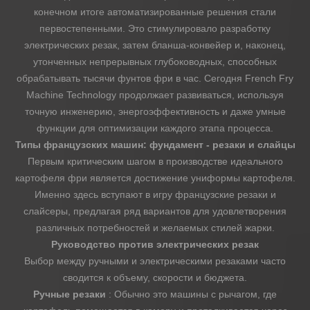
конечном итоге автоматизированные решения стали
первостепенными. Это стимулировало разработку
электрических резак, затем бланша-конвейер и, наконец,
утонченных непрерывных глубоководных, способных
обрабатывать тысячи фунтов фри в час. Сегодня French Fry
Machine Technology продолжает развиваться, используя
точную инженерию, энергоэффективность и даже умные
функции для оптимизации каждого этапа процесса.
Типы французских машин: фундамент - резаки и слайцы
Первым критическим шагом в производстве идеального
картофеля фри является достижение униформы картофеля.
Именно здесь вступают в игру французские резаки и
слайсеры, предлагая ряд вариантов для удовлетворения
различных потребностей и желаемых стилей жарки.
Руководство против электрических резак
Выбор между ручными и электрическими резаками часто
сводится к объему, скорости и бюджета.
Ручные резаки
: Обычно это машины с рычагом, где