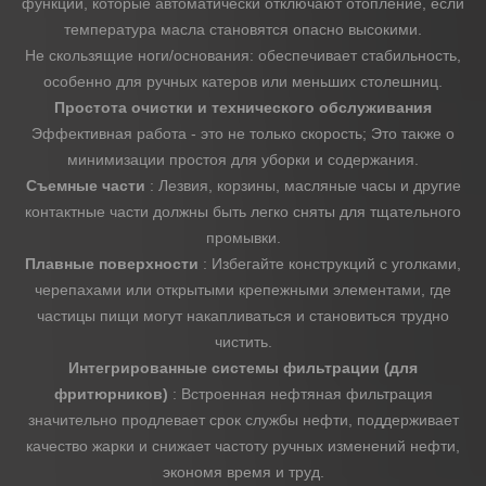
функции, которые автоматически отключают отопление, если
температура масла становятся опасно высокими.
Не скользящие ноги/основания: обеспечивает стабильность,
особенно для ручных катеров или меньших столешниц.
Простота очистки и технического обслуживания
Эффективная работа - это не только скорость; Это также о
минимизации простоя для уборки и содержания.
Съемные части
: Лезвия, корзины, масляные часы и другие
контактные части должны быть легко сняты для тщательного
промывки.
Плавные поверхности
: Избегайте конструкций с уголками,
черепахами или открытыми крепежными элементами, где
частицы пищи могут накапливаться и становиться трудно
чистить.
Интегрированные системы фильтрации (для
фритюрников)
: Встроенная нефтяная фильтрация
значительно продлевает срок службы нефти, поддерживает
качество жарки и снижает частоту ручных изменений нефти,
экономя время и труд.