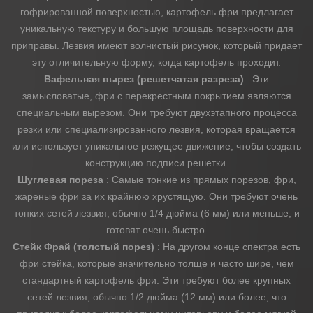
гофрированной поверхностью, картофель фри предлагает
уникальную текстуру и большую площадь поверхности для
приправы. Лезвия имеют волнистый рисунок, который придает
эту отличительную форму, когда картофель проходит.
Вафельная вырез (решетчатая разреза)
: Эти
замысловатые, фри с перекрестным покрытием являются
специальным вырезом. Они требуют двухэтапного процесса
резки или специализированного лезвия, которая вращается
или использует уникальное режущее движение, чтобы создать
конструкцию подписи решетки.
Шуглевая пореза
: Самые тонкие из прямых порезов, фри,
жареные фри за их крайнюю хрустящую. Они требуют очень
тонких сетей лезвия, обычно 1/4 дюйма (6 мм) или меньше, и
готовят очень быстро.
Стейк Фрай (толстый порез)
: На другом конце спектра есть
фри стейка, которые значительно толще и часто шире, чем
стандартный картофель фри. Эти требуют более крупных
сетей лезвия, обычно 1/2 дюйма (12 мм) или более, что