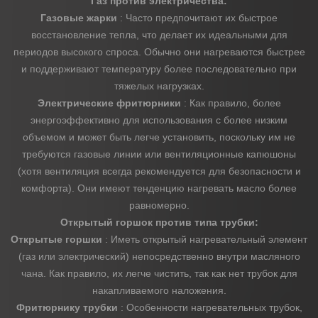
Газ против электричества:
Газовые жарки
: Часто предпочитают их быстрое
восстановление тепла, что делает их идеальными для
периодов высокого спроса. Обычно они нагреваются быстрее
и поддерживают температуру более последовательно при
тяжелых нагрузках.
Электрические фритюрники
: Как правило, более
энергоэффективно для использования с более низким
объемом и может быть легче установить, поскольку им не
требуются газовые линии или вентиляционные капюшоны
(хотя вентиляция всегда рекомендуется для безопасности и
комфорта). Они имеют тенденцию нагревать масло более
равномерно.
Открытый горшок против типа трубки:
Открытые горшки
: Иметь открытый нагревательный элемент
(газ или электрический) непосредственно внутри масляного
чана. Как правило, их легче чистить, так как нет трубок для
накапливаемого наложения.
Фритюрнику трубки
: Особенности нагревательных трубок,