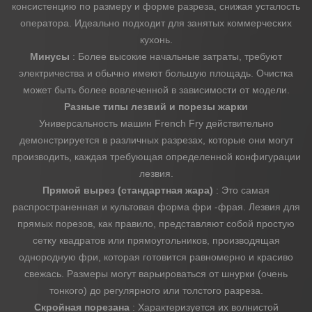
консистенцию по размеру и форме разреза, снижая усталость
оператора. Идеально подходит для занятых коммерческих
кухонь.
Минусы
: Более высокие начальные затраты, требуют
электричества и обычно имеют большую площадь. Очистка
может быть более вовлеченной в зависимости от модели.
Разные типы лезвий и порезы жарки
Универсальность машин French Fry действительно
демонстрируется в различных разрезах, которые они могут
производить, каждая требующая определенной конфигурации
лезвия.
Прямой вырез (стандартная жара)
: Это самая
распространенная и культовая форма фри -фрая. Лезвия для
прямых порезов, как правило, представляют собой простую
сетку квадратов или прямоугольников, производящая
однородную фри, которая готовится равномерно и красиво
свежась. Размеры могут варьироваться от шнурки (очень
тонкого) до регулярного или толстого разреза.
Скройная порезана
: Характеризуется их волнистой