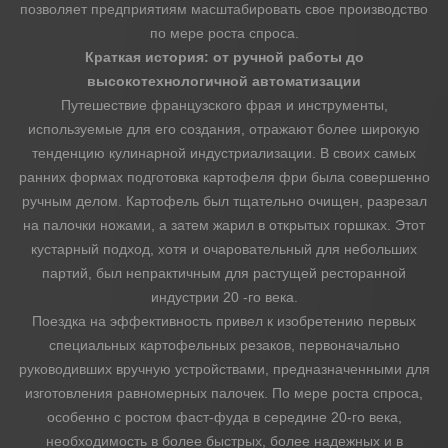
позволяет предприятиям масштабировать свое производство
по мере роста спроса.
Краткая история: от ручной работы до
высокотехнологичной автоматизации
Путешествие французского фрая и инструменты,
используемые для его создания, отражают более широкую
тенденцию кулинарной индустриализации. В своих самых
ранних формах подготовка картофеля фри была совершенно
ручным делом. Картофель был тщательно очищен, разрезал
на палочки ножами, а затем жарил в открытых горшках. Этот
кустарный подход, хотя и очаровательный для небольших
партий, был непрактичным для растущей ресторанной
индустрии 20 -го века.
Поездка на эффективность привел к изобретению первых
специальных картофельных резаков, первоначально
руководивших вручную устройствами, предназначенными для
изготовления равномерных палочек. По мере роста спроса,
особенно с ростом фаст-фуда в середине 20-го века,
необходимость в более быстрых, более надежных и в