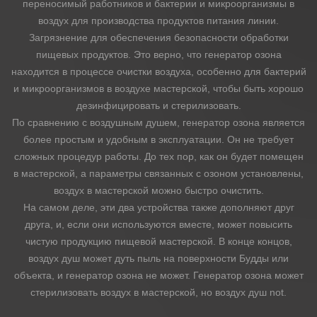
переносимый работников и бактерии и микроорганизмы в
воздух для производства продуктов питания линии.
Загрязнение для обеспечения безопасности обработки
пищевых продуктов. Это верно, что генератор озона
находится в процессе очистки воздуха, особенно для бактерий
и микроорганизмов в воздухе мастерской, чтобы быть хорошо
дезинфицировать и стерилизовать.
По сравнению с воздушным душем, генератор озона является
более простым и удобным в эксплуатации. Он не требует
сложных процедур работы. До тех пор, как он будет помещен
в мастерской, а параметры связанных с озоном установлены,
воздух в мастерской можно быстро очистить.
На самом деле, эти два устройства также дополняют друг
друга, и, если они используются вместе, может повысить
чистую продукцию пищевой мастерской. В конце концов,
воздух душ может дуть пыль на поверхности Будды или
объекта, и генератор озона не может. Генератор озона может
стерилизовать воздух в мастерской, но воздух душ not.