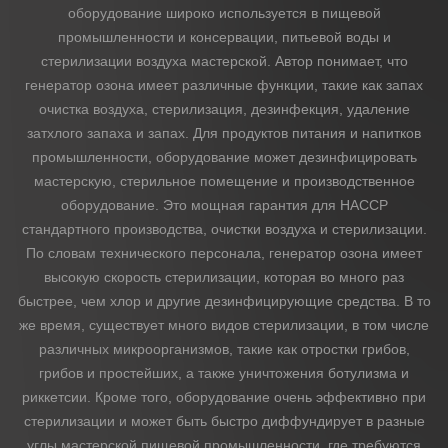
оборудование широко используется в пищевой
промышленности и консервации, питьевой воды и
стерилизации воздуха мастерской. Автор понимает, что
генератор озона имеет различные функции, такие как запах
очистка воздуха, стерилизация, дезинфекция, удаление
затхлого запаха и запах. Для продуктов питания и напитков
промышленности, оборудование может дезинфицировать
мастерскую, стерильное помещение и производственное
оборудование. Это мощная гарантия для НАССР
стандартного производства, очистки воздуха и стерилизации.
По словам технического персонала, генератор озона имеет
высокую скорость стерилизации, которая во много раз
быстрее, чем хлор и другие дезинфицирующие средства. В то
же время, существует много видов стерилизации, в том числе
различных микроорганизмов, такие как отростки грибов,
грибов и простейших, а также уничтожения ботулизма и
риккетсии. Кроме того, оборудование очень эффективно при
стерилизации и может быть быстро диффундирует в разные
углы мастерской пищевой промышленности, где требуются