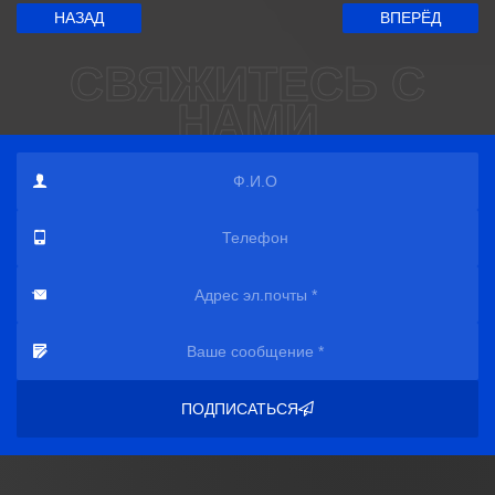
НАЗАД
ВПЕРЁД
СВЯЖИТЕСЬ С
НАМИ
ПОДПИСАТЬСЯ