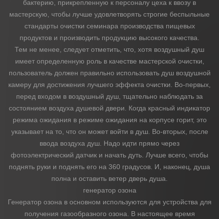
бактерию, прикрепленную к персоналу цеха к ввозу в
мастерскую, чтобы лучше удовлетворять строгие беспыльные
стандарты очистки семинара производства пищевых
продуктов и производить продукцию высокого качества.
Тем не менее, следует отметить, что, хотя воздушный душ
имеет определенную роль в качестве мастерской очистки,
пользователь должен правильно использовать душ воздушной
камеру для достижения лучшего эффекта очистки. Во-первых,
перед входом в воздушный душ, тщательно наблюдать за
состоянием воздуха душевой двери. Когда красный индикатор
режима ожидания в режиме ожидания на корпусе горит, это
указывает на то, что он может войти в душ. Во-вторых, после
ввода воздуха душ. Надо идти прямо через
фотоэлектрический датчик и начать дуть. Лучше всего, чтобы
поднять руки и поднять его на 360 градусов. И, наконец, душа
полна и оставить ветер дверь душа.
генератор озона
Генератор озона в основном используются для устройства для
получения газообразного озона. В настоящее время