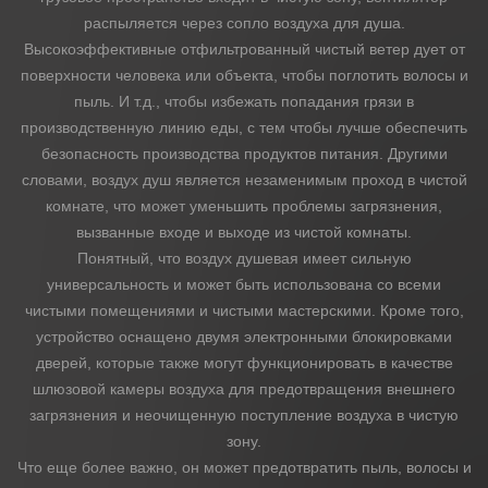
распыляется через сопло воздуха для душа.
Высокоэффективные отфильтрованный чистый ветер дует от
поверхности человека или объекта, чтобы поглотить волосы и
пыль. И т.д., чтобы избежать попадания грязи в
производственную линию еды, с тем чтобы лучше обеспечить
безопасность производства продуктов питания. Другими
словами, воздух душ является незаменимым проход в чистой
комнате, что может уменьшить проблемы загрязнения,
вызванные входе и выходе из чистой комнаты.
Понятный, что воздух душевая имеет сильную
универсальность и может быть использована со всеми
чистыми помещениями и чистыми мастерскими. Кроме того,
устройство оснащено двумя электронными блокировками
дверей, которые также могут функционировать в качестве
шлюзовой камеры воздуха для предотвращения внешнего
загрязнения и неочищенную поступление воздуха в чистую
зону.
Что еще более важно, он может предотвратить пыль, волосы и