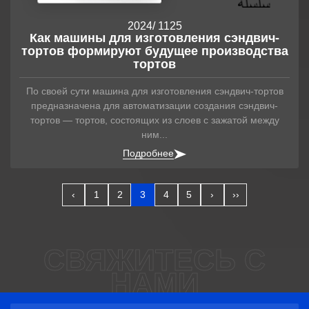
2024
/ 11
25
Как машины для изготовления сэндвич-
тортов формируют будущее производства
тортов
По своей сути машина для изготовления сэндвич-тортов
предназначена для автоматизации создания сэндвич-
тортов — тортов, состоящих из слоев с зажатой между
ним...
Подробнее
‹
1
2
3
4
5
›
››
СВЯЖИТЕСЬ С
НАМИ