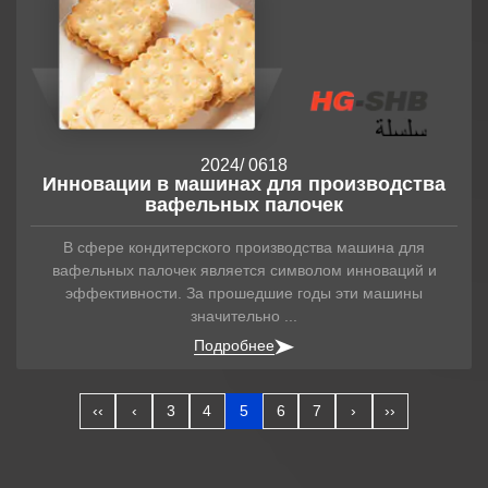
2024
/ 06
18
Инновации в машинах для производства
вафельных палочек
В сфере кондитерского производства машина для
вафельных палочек является символом инноваций и
эффективности. За прошедшие годы эти машины
значительно ...
Подробнее
‹‹
‹
3
4
5
6
7
›
››