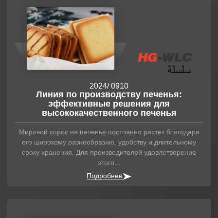
Аналитика
Контакты
2024
/ 09
10
Линия по производству печенья:
эффективные решения для
высококачественного печенья
Мировой спрос на печенье постоянно растет благодаря
его широкому разнообразию, удобству и длительному
сроку хранения. Для производителей удовлетворение
этого...
Подробнее