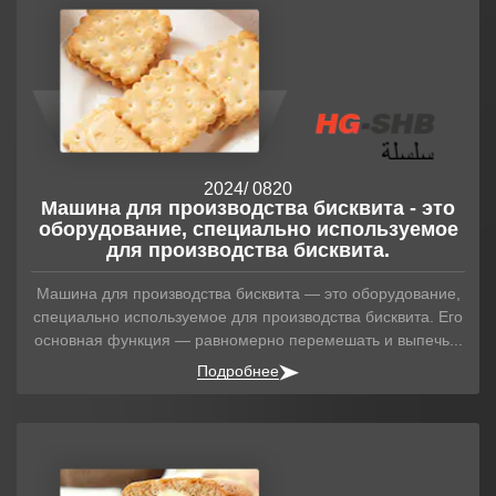
2024
/ 08
20
Машина для производства бисквита - это
оборудование, специально используемое
для производства бисквита.
Машина для производства бисквита — это оборудование,
специально используемое для производства бисквита. Его
основная функция — равномерно перемешать и выпечь...
Подробнее