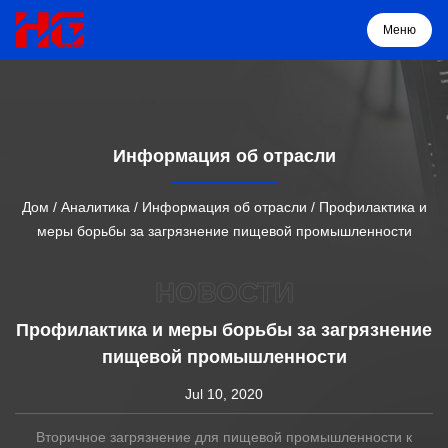
Меню
Меню
Информация об отрасли
Дом
Дом
/
Аналитика
/
Информация об отрасли
/
Профилактика и
меры борьбы за загрязнение пищевой промышленности
Продукция
НОВОСТИ
О нас
Профилактика и меры борьбы за загрязнение
пищевой промышленности
Решение
Jul 10, 2020
Проекты
Вторичное загрязнение для пищевой промышленности к