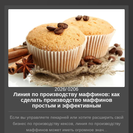
2026
/ 02
06
Линия по производству маффинов: как
сделать производство маффинов
простым и эффективным
Если вы управляете пекарней или хотите расширить свой
бизнес по производству кексов, линия по производству
маффинов может иметь огромное знач...