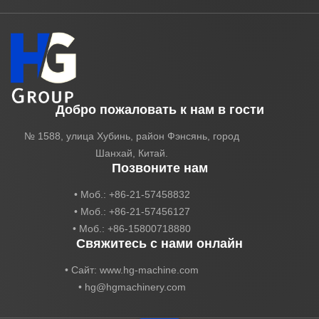
Добро пожаловать к нам в гости
№ 1588, улица Хубинь, район Фэнсянь, город
Шанхай, Китай.
Позвоните нам
• Моб.: +86-21-57458832
• Моб.: +86-21-57456127
• Моб.: +86-15800718880
Свяжитесь с нами онлайн
• Сайт: www.hg-machine.com
•
hg@hgmachinery.com