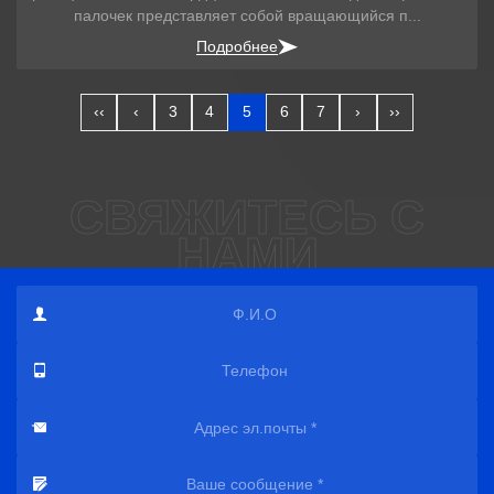
палочек представляет собой вращающийся п...
Подробнее
‹‹
‹
3
4
5
6
7
›
››
СВЯЖИТЕСЬ С
НАМИ