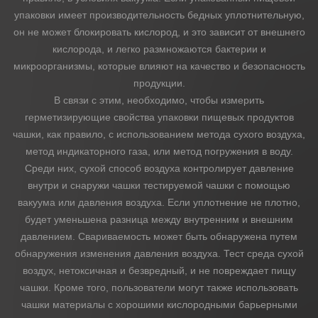
упаковки имеет производительность бедных уплотнительную,
он не может блокировать кислород, и это зависит от внешнего
кислорода, и легко размножаются бактерии и
микроорганизмы, которые влияют на качество и безопасность
продукции.
В связи с этим, необходимо, чтобы измерить
герметизирующие свойства упаковки пищевых продуктов
чашки, как правило, с использованием метода сухого воздуха,
метод индикаторного газа, или метод погружения в воду.
Среди них, сухой способ воздуха контролирует давление
внутри и снаружи чашки тестируемой чашки с помощью
вакуума или давления воздуха. Если уплотнение не плотно,
будет уменьшена разница между внутренним и внешним
давлением. Свариваемость может быть обнаружена путем
обнаружения изменения давления воздуха. Тест среда сухой
воздух, нетоксичная и безвредный, и не повреждает пищу
чашки. Кроме того, пользователи могут также использовать
чашки материалы с хорошими кислородными барьерными