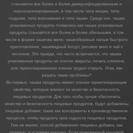
становится все более и более диверсифицированным и
персонализированным, в том числе типа мешка, типа
Аналитика
подушки, типа всасывания и типа чашки. Среди них, чашек
упакованных продукты появились как чашка упакованных
Контакты
продукты становятся все более и более обильными, в том
числе в форме чашечка желе, чашеобразные лапши быстрого
приготовление, чашевидный йогурт, рисовое вино и чай с
молоком. Это правда, что часто встречается, что чашка
упакованные продукты не плотно закрыты, печать сломана,
или термосвариваемая пленка трудно открыть. Итак, как
решать такие проблемы?
Во-первых, чашка продукты имеют плохие герметизирующие
свойства, которые влияют на качество и безопасность
пищевых продуктов. Для того чтобы лучше обеспечить
качество и безопасность пищевых продуктов, будут добавлены
пищевые добавки, такие как консерванты в производственном
процессе, чтобы продлить срок годности пищевых продуктов.
Тем не менее, способ добавления пищевых добавок, как
правило, в условиях вакуума. Если упакованный пищевой