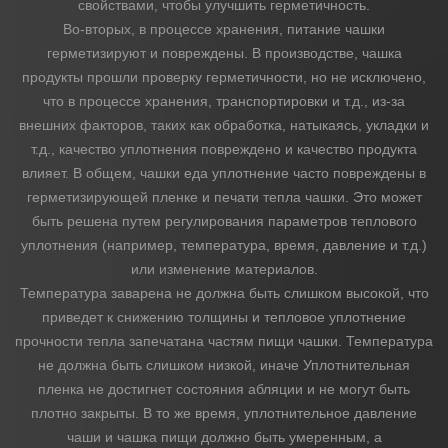
свойствами, чтобы улучшить герметичность.
Во-вторых, в процессе хранения, питание чашки
герметизируют и повреждены. В производстве, чашка
продукты прошли проверку герметичности, но не исключено,
что в процессе хранения, транспортировки и т.д., из-за
внешних факторов, таких как обработка, натыкаясь, укладки и
т.д., качество уплотнения повреждено и качество продукта
влияет. В общем, чашки еда уплотнение часто повреждены в
герметизирующей пленке и печати тепла чашки. Это может
быть решена путем регулирования параметров теплового
уплотнения (например, температура, время, давление и т.д.)
или изменение материалов.
Температура заварена не должна быть слишком высокой, что
приведет к снижению толщины и тепловое уплотнение
прочности тепла запечатана частям пищи чашки. Температура
не должна быть слишком низкой, иначе Уплотнительная
пленка не достигнет состояния абляции и не могут быть
плотно закрыты. В то же время, уплотнительное давление
чаши и чашка пищи должно быть умеренным, а