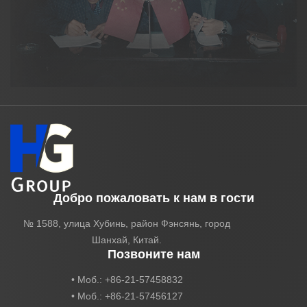
Добро пожаловать к нам в гости
№ 1588, улица Хубинь, район Фэнсянь, город
Шанхай, Китай.
Позвоните нам
• Моб.: +86-21-57458832
• Моб.: +86-21-57456127