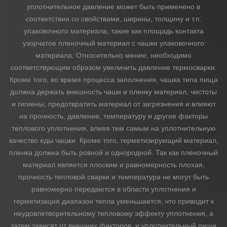
уплотнительное давление может быть применено в
соответствии со свойствами, ширины, толщину и т.п.
упаковочного материала, такие как площадь контакта
узорчатое пленочный материал с чашки упаковочного
материала. Относительно менее, необходимо
соответствующим образом увеличить давление термосварки.
Кроме того, во время процесса заполнения, чашка типа пища
должна держать внешность чаши и пленку материал, чистоты
и гигиены, предотвратить материал от загрязнения и влияют
на прочность, давление, температуру и другие факторы
теплового уплотнения, влияя тем самым на уплотнительную
качество еды чашки. Кроме того, герметизирующий материал,
пленка должна быть ровной и однородной. Так как пленочный
материал является плоским и равномерность плохая,
прочность тепловой сварки и температура не могут быть
равномерно передаются в области уплотнения и
герметизация диапазон тепла уменьшается, что приводит к
неудовлетворительному тепловому эффекту уплотнения, а
затем зависят от внешних факторов, и уплотнительный пищи